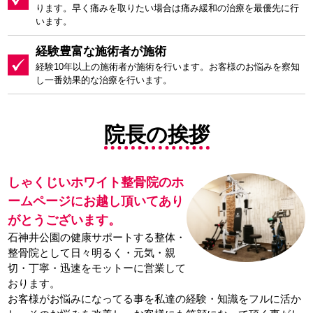
ります。早く痛みを取りたい場合は痛み緩和の治療を最優先に行
います。
経験豊富な施術者が施術
経験10年以上の施術者が施術を行います。お客様のお悩みを察知
し一番効果的な治療を行います。
院長の挨拶
しゃくじいホワイト整骨院のホ
ームページにお越し頂いてあり
がとうございます。
石神井公園の健康サポートする整体・
整骨院として日々明るく・元気・親
切・丁寧・迅速をモットーに営業して
おります。
お客様がお悩みになってる事を私達の経験・知識をフルに活か