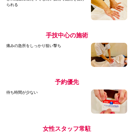
られる
手技中心の施術
痛みの急所をしっかり狙い撃ち
予約優先
待ち時間が少ない
女性スタッフ常駐