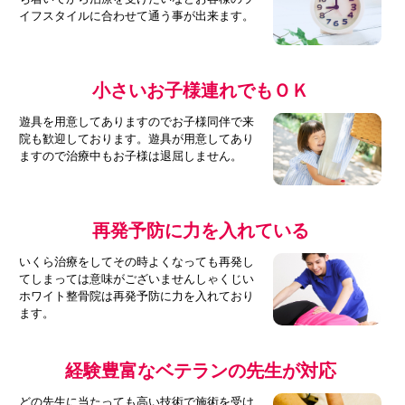
イフスタイルに合わせて通う事が出来ます。
小さいお子様連れでもＯＫ
遊具を用意してありますのでお子様同伴で来
院も歓迎しております。遊具が用意してあり
ますので治療中もお子様は退屈しません。
再発予防に力を入れている
いくら治療をしてその時よくなっても再発し
てしまっては意味がございませんしゃくじい
ホワイト整骨院は再発予防に力を入れており
ます。
経験豊富なベテランの先生が対応
どの先生に当たっても高い技術で施術を受け